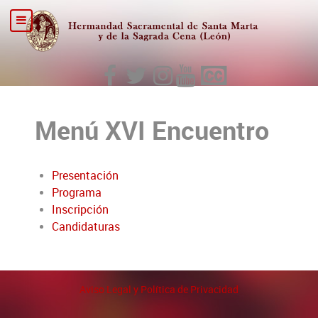
Menú XVI Encuentro
Presentación
Programa
Inscripción
Candidaturas
Aviso Legal y Política de Privacidad