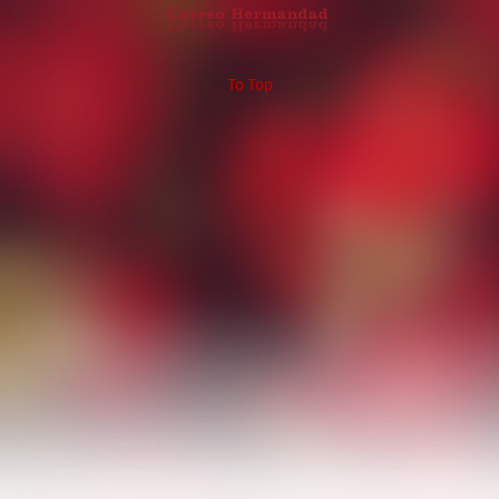
To Top